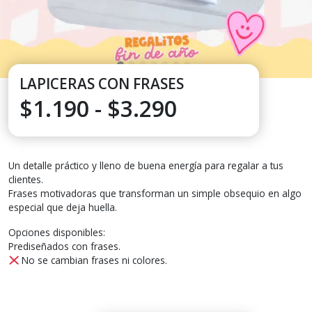
LAPICERAS CON FRASES
Rango
$
1.190
-
$
3.290
de
Un detalle práctico y lleno de buena energía para regalar a tus
precios:
clientes.
Frases motivadoras que transforman un simple obsequio en algo
desde
especial que deja huella.
Opciones disponibles:
$1.190
Prediseñados con frases.
No se cambian frases ni colores.
hasta
$3.290