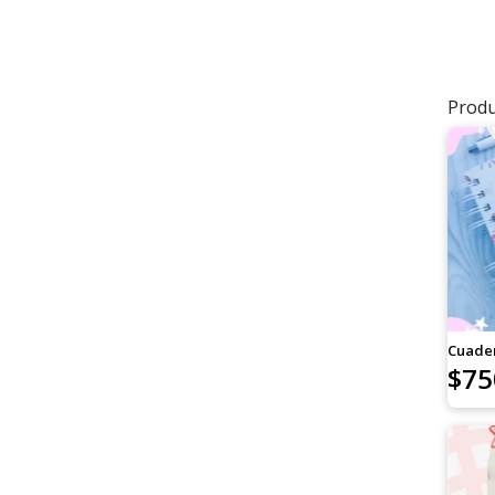
Produ
Cuade
$
75